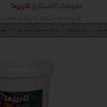
ملزومات کاشیکاری
کاریزما
کاریزما
، همه چیز برای کاشیکاری حرفه ایی
ه اصلی
پنل دیوار و کف
چسب، ملات، پودر بندکشی، عایق
ملزوم