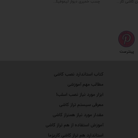
چسب پودری پرسلان کاشی کاریزما (۲۰ کیلویی)
چسب خمیری دیوار لیموفیکس 5 کیلوگرمی
پینترست
کتاب استاندارد نصب کاشی
مطالب مهم آموزشی
ابزار مورد نیاز نصب اسلب!
معرفی سیستم تراز کاشی
مقدار مورد نیاز همتراز کاشی
آموزش استفاده از هم تراز کاشی
استاندارد هم تراز کاشی کاریزما