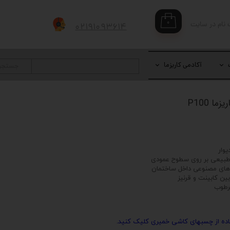
۰
 نام در سایت
۰۲۱۹۱۰۹۳۶۱۴
بری من
 واژه
آکادمی کاریزما
جستجو
حساب کاربری
 P100
وار
طبیعی بر روی سطوح عمودی
ای مصنوعی داخل ساختمان
ین کابینت و قرنیز
رطوب
ده از چسبهای کاشی خمیری کلیک کنید.