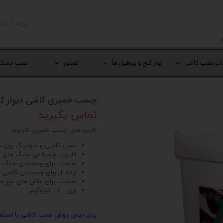
ورود
/
ثبت
حساب کار
تغییر گذر
ات نصب کاشی
نوار کنج و پروفیل ها
کفشور
نصب خشک
سفارشات
خروج از 
چسب خمیری کاشی دیوار کاریزما
تماس بگیرید
کاربرد های چسب خمیری کاریزما
نصب کاشی و سرامیک روی دی
قابلیت چسباندن سنگ های 
مناسب برای چسباندن سنگ ه
ایده ال برای چسباندن کاشی ب
مناسب برای مکان های غیر م
وزن : 12 کیلوگرم
برای دیدن روش نصب کاشی با استفا