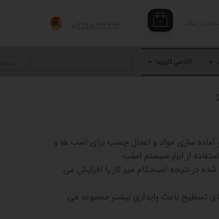
۰
 نام در سایت
۰۲۱۹۱۰۹۳۶۱۴
بری من
 واژه
آکادمی کاریزما
جستجو
حساب کاربری
و آماده سازی مواد و اعمال چسب برای اسب ها و
ستفاده از ابزار سیستم اسلب
 شده در نتیجه استحکام میز کار را افزایش می
 های تسطیح باعث پایداری بیشتر مجموعه می