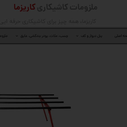
ملزومات کاشیکاری
کاریزما
کاریزما
، همه چیز برای کاشیکاری حرفه ایی
ه اصلی
پنل دیوار و کف
چسب، ملات، پودر بندکشی، عایق
ملزوم