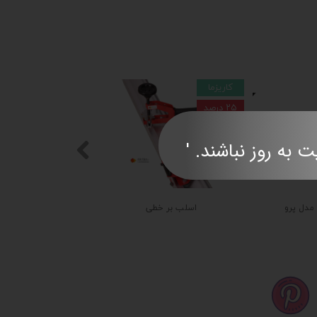
کاریزما
۲۵ درصد
ند. '​​​​​​​​​​​​​​
 مدل پرو
اسلب بر خطی