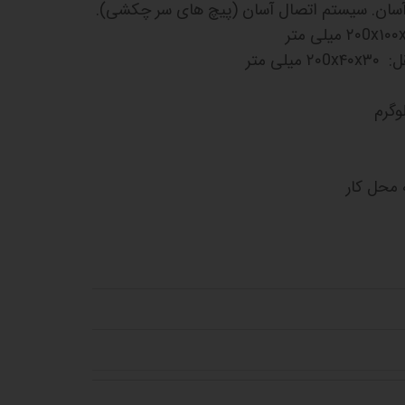
 آسان. سیستم اتصال آسان (پیچ های سر چکشی).
ی متر
 محل کار