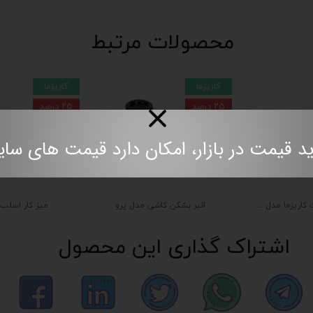
محصولات مرتبط
کاریزما
کاریزما
۲۵ درصد
۲۵ درصد
مت در بازار، امکان دارد قیمت های سایت به روز نباش
قواره بر ۶۰ سانت کاریزما مدل جِسی
انبر بشکن کاشی مدل پرو
میز کار اسلب
اشتراک گذاری این محصول