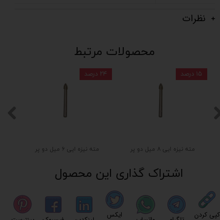
نظرات
محصولات مرتبط
۱۵ درصد
۲۴ درصد
مته نیزه ایی ۸ میل دو پر
مته نیزه ایی ۶ میل دو پر
اشتراک گذاری این محصول
کپی کردن
ایکس
تلگرام
واتساپ
لینکدین
فیسبوک
پینترست