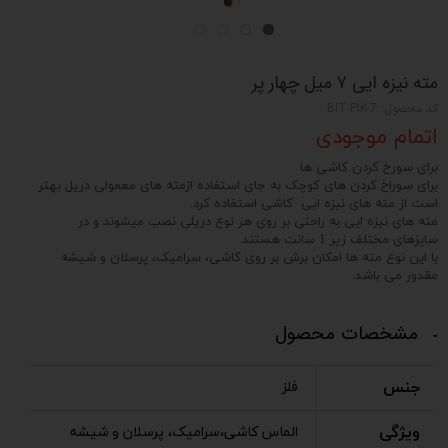
مته نیزه ایی ۷ میل چهار پر
کد محصول: BIT-PIK-7
اتمام موجودی
برای سورخ کردن کاشی ها
برای سوراخ کردن های کوچک به جای استفاده ازمته های معمولی دریل بهتر
است از مته های نیزه ایی کاشی استفاده کرد.
مته های نیزه ایی به راحتی بر روی هر نوع دریلی نصب میشوند و در
سایزهای مختلف زیر 1 سانت هستند.
با این نوع مته ها امکان برش بر روی کاشی، سرامیک، پرسلان و شیشه
مقدور می باشد.
مشخصات محصول
جنس
فلز
ویژگی
الماس کاشی،سرامیک، پرسلان و شیشه