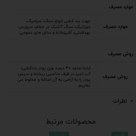
موارد مصرف
جهت بند کشی انواع سنگ، سرامیک،
موارد مصرف
موزائیک، سنگ آنتیک در حمام، سرویس
بهداشتی، آشپزخانه و سالن های عمومی
روش مصرف
ابتدا حدود ۳۰ درصد وزن پودر بندکشی،
آب تمیز در ظرف مناسبی ریخته و سپس
روش مصرف
پودر را به آرامی به آن اضافه و مخلوط می
نماییم.
نظرات
محصولات مرتبط
کاریزما
کاریزما