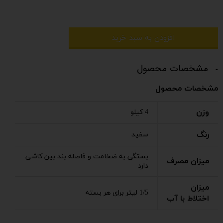
افزودن به سبد خرید
مشخصات محصول
مشخصات محصول
وزن
4 کیلو
رنگ
سفید
بستگی به ضخامت و فاصله بند بین کاشی
میزان مصرف
دارد
میزان
1/5 لیتر برای هر بسته
اختلاط با آب