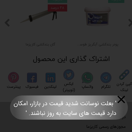
۲۸ درصد
پودر بندکشی آبگریز طوسی روشن
گان بندکشی کاریزما
اشتراک گذاری این محصول
کپی کردن
ایکس
تلگرام
واتساپ
لینکدین
فیسبوک
پینترست
لینک
(توییتر)
' بعلت نوسانت شدید قیمت در بازار، امکان
صفحه نخست
دارد قیمت های سایت به روز نباشند. '​​​​​​​​​​​​​​
درباره با ما
مجوزهای رسمی کاریزما