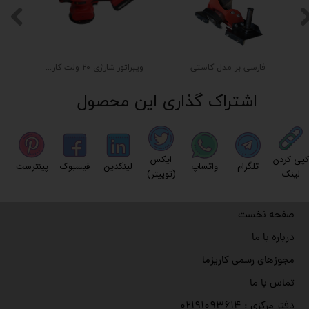
فارسی بر مدل کاستی
ویبراتور شارژی ۲۰ ولت کاریزما مدل GH200
اشتراک گذاری این محصول
کپی کردن
ایکس
تلگرام
واتساپ
لینکدین
فیسبوک
پینترست
لینک
(توییتر)
صفحه نخست
درباره با ما
مجوزهای رسمی کاریزما
تماس با ما
دفتر مرکزی : ۰۲۱۹۱۰۹۳۶۱۴