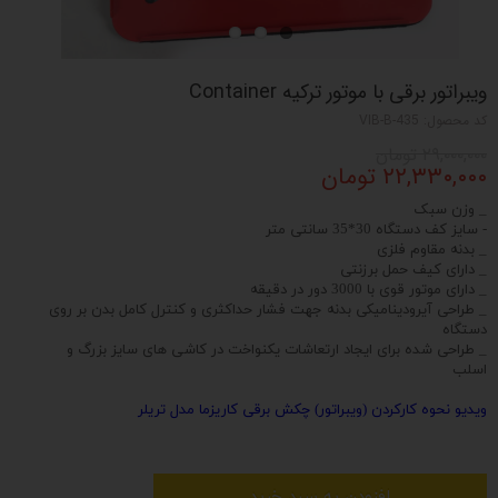
ویبراتور برقی با موتور ترکیه Container
کد محصول: VIB-B-435
۲۹,۰۰۰,۰۰۰ تومان
۲۲,۳۳۰,۰۰۰ تومان
_ وزن سبک
- سایز کف دستگاه 30*35 سانتی متر
_ بدنه مقاوم فلزی
_ دارای کیف حمل برزنتی
_ دارای موتور قوی با 3000 دور در دقیقه
_ طراحی آیرودینامیکی بدنه جهت فشار حداکثری و کنترل کامل بدن بر روی
دستگاه
_ طراحی شده برای ایجاد ارتعاشات یکنواخت در کاشی های سایز بزرگ و
اسلب
ویدیو نحوه کارکردن (ویبراتور) چکش برقی کاریزما مدل تریلر