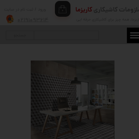
لزومات کاشیکاری
کاریزما
ورود
/
ثبت نام در سایت
۰
حساب کاربری من
۰۲۱۹۱۰۹۳۶۱۴
ریزما
، همه چیز برای کاشیکاری حرفه ایی
تغییر گذر واژه
جستجو
سفارشات
خروج از حساب کاربری