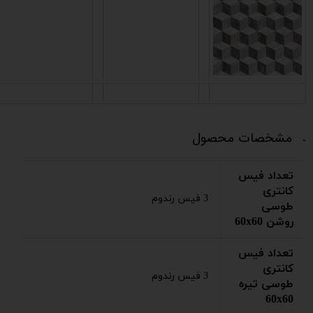
مشخصات محصول
تعداد فیس
کانتری
3 فیس رندوم
طوسی
روشن 60x60
تعداد فیس
کانتری
3 فیس رندوم
طوسی تیره
60x60