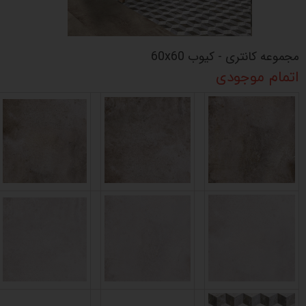
مجموعه کانتری - کیوب 60x60
اتمام موجودی