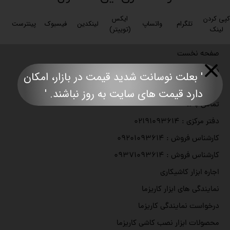
کپی کردن
ایکس
تلگرام
واتساپ
لینکدین
فیسبوک
پینترست
لینک
(توییتر)
صفحه نخست
درباره با ما
' بعلت نوسانت شدید قیمت در بازار، امکان
مجوزهای رسمی کاریزما
دارد قیمت های سایت به روز نباشند. '​​​​​​​​​​​​​​
تماس با ما
دفتر مرکزی : ۰۲۱۹۱۰۹۳۶۱۴
کارشناس فروش : ۰۹۲۰۱۰۹۳۶۱۴
کارشناس فروش : ۰۹۳۷۱۰۹۳۶۱۴
اجاره ابزار کاشیکاری
نمایندگی های ابزار کاریزما
درخواست نمایندگی کاریزما
محصولات ابزار نصب کاشی کاریزما