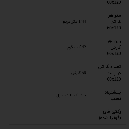
60x120
متر هر
کارتن
1/44 متر مربع
60x120
وزن هر
کارتن
42 کیلوگرم
60x120
تعداد کارتن
در پالت
56 کارتن
60x120
پیشنهاد
بند یک یا دو میل
نصب
رکتی فای
(گونیا شده)