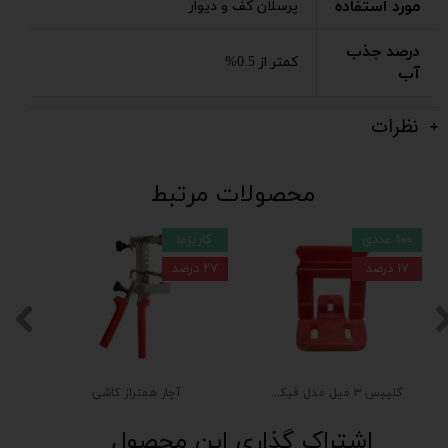
مورد استفاده
پرسلان کف و دیوار
درصد جذب
کمتر از 0.5%
آب
نظرات
محصولات مرتبط
۱۰۰ عددی
کاریزما
۱۷ درصد
۲۷ درصد
کلیپس ۳ میل مدل فیکس تایل
آچار همتراز کاشی
اشتراک گذاری این محصول