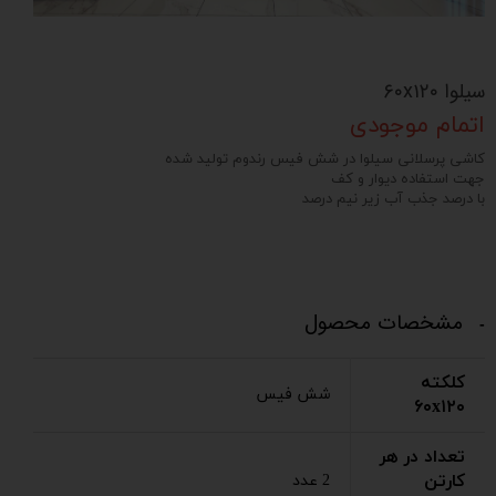
سیلوا ۶۰x۱۲۰
اتمام موجودی
کاشی پرسلانی سیلوا در شش فیس رندوم تولید شده
جهت استفاده دیوار و کف
با درصد جذب آب زیر نیم درصد
مشخصات محصول
کلکته
شش فیس
۶۰x۱۲۰
تعداد در هر
کارتن
2 عدد