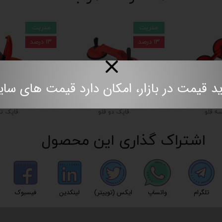
مدریت
مدریت
۱۳ درصد
۱۳ درصد
مت در بازار، امکان دارد قیمت های سایت به روز نباش
ه قلو
قاپک دو قلو
قاپک ت
اشتراک گذاری این محصول
تلگرام
واتساپ
ایکس (توییتر)
لینکدین
فیسبوک