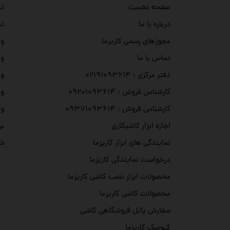
تص
صفحه نخست
تص
درباره با ما
وی
مجوزهای رسمی کاریزما
وی
تماس با ما
وی
دفتر مرکزی : ۰۲۱۹۱۰۹۳۶۱۴
وی
کارشناس فروش : ۰۹۲۰۱۰۹۳۶۱۴
وی
کارشناس فروش : ۰۹۳۷۱۰۹۳۶۱۴
بر
اجاره ابزار کاشیکاری
شه
نمایندگی های ابزار کاریزما
درخواست نمایندگی کاریزما
محصولات ابزار نصب کاشی کاریزما
محصولات کاشی کاریزما
سفارش پانل فروشگاهی کاشی
کیوسک کاریزما