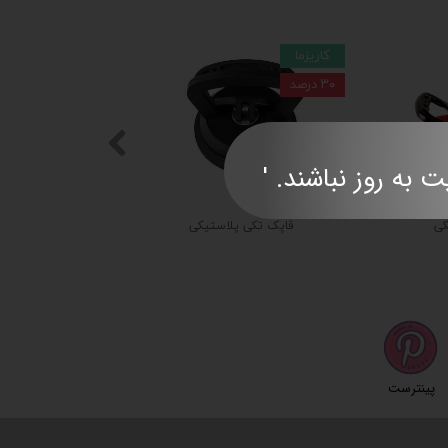
کاریزما
۳۰ درصد
ند. '​​​​​​​​​​​​​​
کی
قاپک تکی پلاستیکی
پینترست