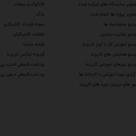
اویر نمایشگاه های شرکت شده
کاتالوگ و مجلات
اویر پروژه ها انجام شده
بلاگ
دیو محصاحبه ها
نمونه قرارداد کاشیکاری
دیو رضایت مشتری
اطاعات کاشیکاران
دیو آموزش کار با ابزار کاریزما
نقشه سایت
دیو همایش های کاریزما
گردونه شانس کاریزما
دیو دورهای آموزشی کاریزما
پرداخت قسطي اسنپ پي
گزاری دوره آموزشی با کارخانه ها
پرداخت قسطي دیجی پي
ر های میزبان دوره های کاریزما