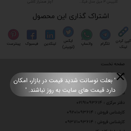
کلیپس ۳ میل مدل فیکس تایل
آچار همتراز کاشی
اشتراک گذاری این محصول
کپی کردن
ایکس
تلگرام
واتساپ
لینکدین
فیسبوک
پینترست
لینک
(توییتر)
صفحه نخست
درباره با ما
' بعلت نوسانت شدید قیمت در بازار، امکان
مجوزهای رسمی کاریزما
دارد قیمت های سایت به روز نباشند. '​​​​​​​​​​​​​​
تماس با ما
دفتر مرکزی : ۰۲۱۹۱۰۹۳۶۱۴
کارشناس فروش : ۰۹۲۰۱۰۹۳۶۱۴
کارشناس فروش : ۰۹۳۷۱۰۹۳۶۱۴