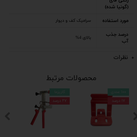
رکتی فای
(گونیا شده)
مورد استفاده
سرامیک کف و دیوار
درصد جذب
بالای 4%
آب
نظرات
محصولات مرتبط
۱۰۰ عددی
کاریزما
۱۷ درصد
۲۷ درصد