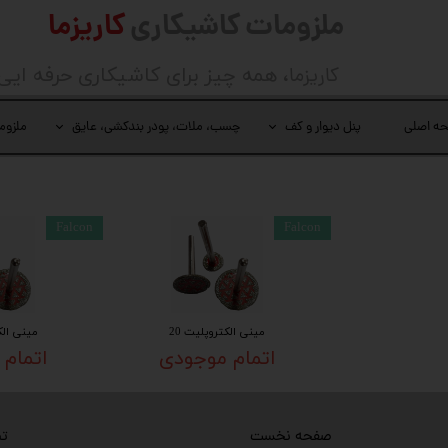
ملزومات کاشیکاری
کاریزما
کاریزما
، همه چیز برای کاشیکاری حرفه ایی
ه اصلی
پنل دیوار و کف
چسب، ملات، پودر بندکشی، عایق
ملزوم
Falcon
Falcon
مینی الکتروپلیت 20
مینی الکت
اتمام موجودی
اتمام
تص
صفحه نخست