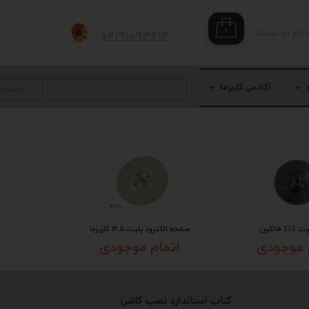
۰
 نام در سایت
۰۲۱۹۱۰۹۳۶۱۴
بری من
 واژه
آکادمی کاریزما
جستجو
حساب کاربری
 فالکون
صفحه الکترود پلیت ۱۲.۵ کاریزما
 موجودی
اتمام موجودی
کتاب استاندارد نصب کاشی