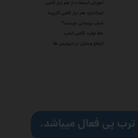
آموزش استفاده از هم تراز کاشی
استاندارد هم تراز کاشی کاریزما
اسلب پرسلانی چیست؟
خط تولید کاشی اسلب
ارتفاع وسایل در سرویس ها
ترب پی فعال میباشد.