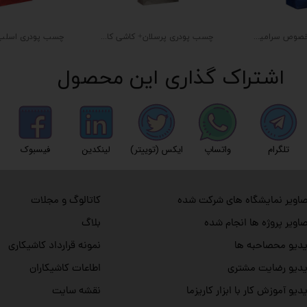
چسب پودری مخصوص سرامیک کاشی کاریزما (۲۰ کیلویی)
چسب پودری پرسلان+ کاشی کاریزما (۲۰ کیلویی)
اشتراک گذاری این محصول
تلگرام
واتساپ
ایکس (توییتر)
لینکدین
فیسبوک
اویر نمایشگاه های شرکت شده
کاتالوگ و مجلات
اویر پروژه ها انجام شده
بلاگ
دیو محصاحبه ها
نمونه قرارداد کاشیکاری
دیو رضایت مشتری
اطاعات کاشیکاران
دیو آموزش کار با ابزار کاریزما
نقشه سایت