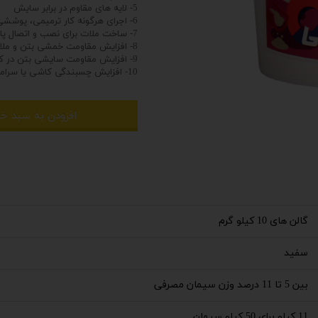
5- لایه های مقاوم در برابر سایش
6- اجرای هرگونه کار ترمیمی، پوششی و نماسازی روس سطح بتن
7- ساخت ملات برای نصب و اتصال پانلهای بتنی، گچی و سنگی
8- افزایش مقاومت خمشی بتن و ملات
9- افزایش مقاومت سایشی بتن در کف سازیهای مقاوم در برابر ساییدگی
10- افزایش چسبندگی کاشی یا سرامیک بر روی سطح
افزودن به سبد خر
گالن های 10 کیلو گرم
سفید
بین 5 تا 11 درصد وزن سیمان مصرفی
11 کیلو برای 50 کیلو سیمان