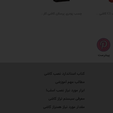
چسب پودری اسلب C1 کاشی کاریزما (۲۰ کیلویی)
چسب پودری پرسلان کاشی کاریزما (۲۰ کیلویی)
پینترست
کتاب استاندارد نصب کاشی
مطالب مهم آموزشی
ابزار مورد نیاز نصب اسلب!
معرفی سیستم تراز کاشی
مقدار مورد نیاز همتراز کاشی