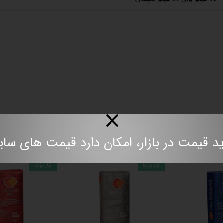
محصولات مرتبط
مت در بازار، امکان دارد قیمت های سایت به روز نباش
کاریزما
کاریزما