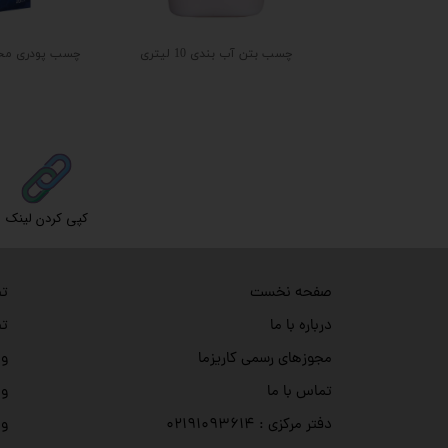
ماله شانه ایی دندانه مربعی ۶×۶ دسته لاستیکی
چسب بتن آب بندی 10 لیتری
کپی کردن لینک
تص
صفحه نخست
تص
درباره با ما
وی
مجوزهای رسمی کاریزما
وی
تماس با ما
وی
دفتر مرکزی : ۰۲۱۹۱۰۹۳۶۱۴