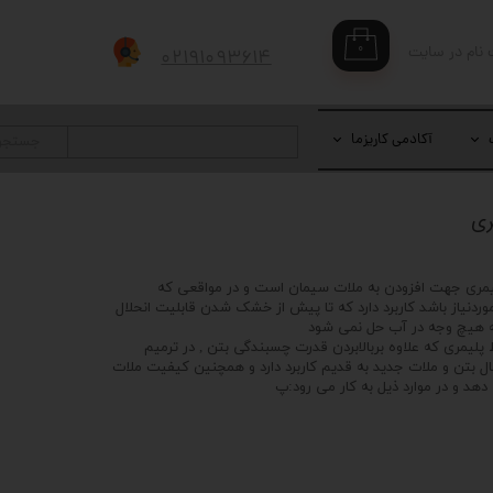
۰
 نام در سایت
۰۲۱۹۱۰۹۳۶۱۴
بری من
 واژه
آکادمی کاریزما
جستجو
حساب کاربری
ری جهت افزودن به ملات سیمان است و در مواقعی که
موردنیاز باشد کاربرد دارد که تا پیش از خشک شدن قابلیت انحلال
ه هیچ وجه در آب حل نمی شود
یمری که علاوه بربالابردن قدرت چسبندگی بتن , در ترمیم
ل بتن و ملات جدید به قدیم کاربرد دارد و همچنین کیفیت ملات
دهد و در موارد ذیل به کار می رود:پ