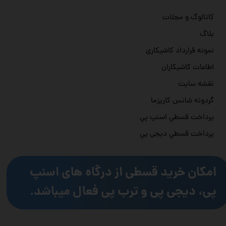
کاتالوگ و مجلات
بلاگ
نمونه قرارداد کاشیکاری
اطاعات کاشیکاران
نقشه سایت
گردونه شانس کاریزما
پرداخت قسطي اسنپ پي
پرداخت قسطي دیجی پي
امکان خرید قسطی از درگاه های اسنپ
پی، دیجی پی و ترب پی فعال میباشد.