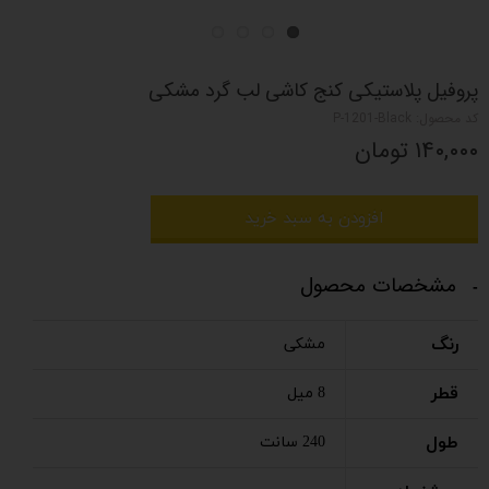
پروفیل پلاستیکی کنج کاشی لب گرد مشکی
کد محصول: P-1201-Black
۱۴۰,۰۰۰ تومان
افزودن به سبد خرید
مشخصات محصول
رنگ
مشکی
قطر
8 میل
طول
240 سانت