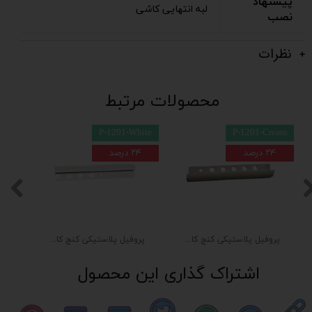
پیشنهاد
لبه انتهایی کاشی
نصب
نظرات
محصولات مرتبط
P-1201-White
P-1201-Cream
۲۴ درصد
۲۴ درصد
پروفیل پلاستیکی کنج کاشی لب گرد کِرم
پروفیل پلاستیکی کنج کاشی لب گرد سفید
اشتراک گذاری این محصول