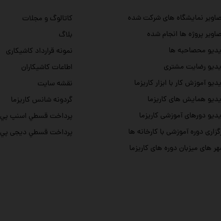
اویر نمایشگاه های شرکت شده
کاتالوگ و مجلات
اویر پروژه ها انجام شده
بلاگ
دیو محصاحبه ها
نمونه قرارداد کاشیکاری
دیو رضایت مشتری
اطاعات کاشیکاران
دیو آموزش کار با ابزار کاریزما
نقشه سایت
دیو همایش های کاریزما
گردونه شانس کاریزما
دیو دورهای آموزشی کاریزما
پرداخت قسطي اسنپ پي
گزاری دوره آموزشی با کارخانه ها
پرداخت قسطي دیجی پي
ر های میزبان دوره های کاریزما