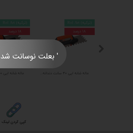
(ترکیه) Rol Art
(ترکیه) Rol Art
۱۸ درصد
۱۸ درصد
' بعلت نوسانت شدید قی
ماله شانه ایی دندانه مربعی ۶×۶ دسته لاستیکی
ماله شانه ایی ۴۰ سانت دندانه ۱۲*۱۲ لاستیکی
کپی کردن لینک