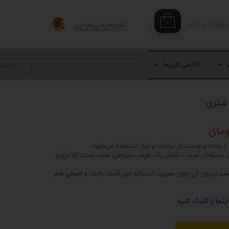
۰
 نام در سایت
۰۲۱۹۱۰۹۳۶۱۴
بری من
 واژه
آکادمی کاریزما
جستجو
حساب کاربری
ر با ملات و چسب در ساخت و ساز استفاده می‌شود.
چک دسته‌دار است ، شامل یک ظرف مخروطی مانند است که درون
 چسب بدرون آن چون بصورت استوانه ایی است راحت و اصولی هم
نجا را کلیک کنید