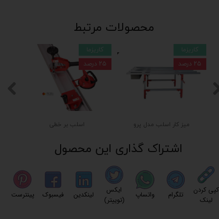
محصولات مرتبط
کاریزما
کاریزما
۲۵ درصد
۲۵ درصد
میز کار اسلب مدل پرو
اسلب بر خطی
اشتراک گذاری این محصول
کپی کردن
ایکس
تلگرام
واتساپ
لینکدین
فیسبوک
پینترست
لینک
(توییتر)