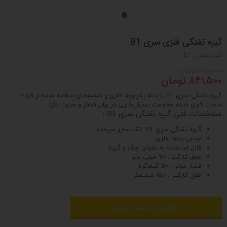
گیره تفنگی فلزی سری B1
کد محصول: B1
۹۹۰,۰۰۰ تومان
۸۴۱,۵۰۰ تومان
گیره تفنگی سری B1 با بدنه یکپارچه فلزی و تسمه‌های ساخته شده از فولاد
سخت کاری شده مقاومت بسیار بالایی در برابر فشار و حرارت دارد.‌
مشخصات فنی گیره تفنگی سری B1 :
گیره تفنگی سری B1 تک سایز میباشد.
جنس بدنه: فلزی
قابل استفاده به عنوان جک و گیره
عمق کارگیر : ۷۰ میلی متر
فشار موثر : ۵۰ کیلوگرم
طول کارگیر : ۱۵۰ میلیمتر
افزودن به سبد خرید