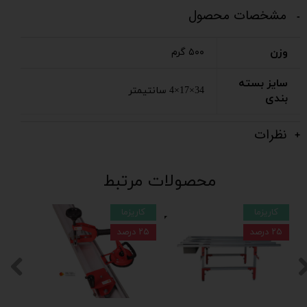
مشخصات محصول
وزن
۵۰۰ گرم
سایز بسته
34×17×4 سانتیمتر
بندی
نظرات
محصولات مرتبط
کاریزما
کاریزما
۲۵ درصد
۲۵ درصد