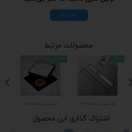
ثبت نظر
محصولات مرتبط
10×10
30×7
کف شور دو حالته ۳۰×7
کف شور دو حالته ۱۰×۱۰
اشتراک گذاری این محصول