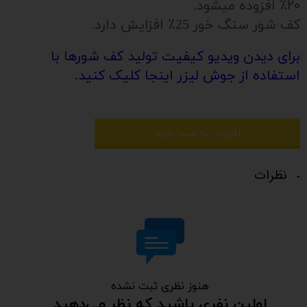
۲۰٪ افزوده میشود.
کف شور سنگ خور 25٪ افزایش دارد.
برای دیدن ویدیو کیفیت تولید کف شورها با
استفاده از جوش لیزر اینجا کلیک کنید.
افزودن به سبد خرید
نظرات
هنوز نظری ثبت نشده
اولین نفری باشید که نظر می‌دهید