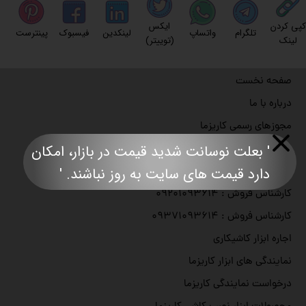
کپی کردن
ایکس
تلگرام
واتساپ
لینکدین
فیسبوک
پینترست
لینک
(توییتر)
صفحه نخست
درباره با ما
مجوزهای رسمی کاریزما
' بعلت نوسانت شدید قیمت در بازار، امکان
تماس با ما
دارد قیمت های سایت به روز نباشند. '​​​​​​​​​​​​​​
دفتر مرکزی : ۰۲۱۹۱۰۹۳۶۱۴
کارشناس فروش : ۰۹۲۰۱۰۹۳۶۱۴
کارشناس فروش : ۰۹۳۷۱۰۹۳۶۱۴
اجاره ابزار کاشیکاری
نمایندگی های ابزار کاریزما
درخواست نمایندگی کاریزما