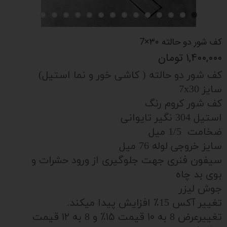
کف شور دو حالته ۳۰×7
۱,۴۰۰,۰۰۰ تومان
کف شور دو حالته ( کاشی خور و نما استیل)
سایز 7x30
کف شور کروم رنگ
استیل 304 نگیر تایوانی
ضخامت 1/5 میل
سایز خروجی لوله 76 میل
سیفون فنری جهت جلوگیری از ورود حشرات و
بوی بد چاه
جوش لیزر
تغییر آکس 15٪ افزایش پیدا میکند.
تغییرعرض 8 به ۱۰ قیمت ۱۵٪ و 8 به ۱۲ قیمت