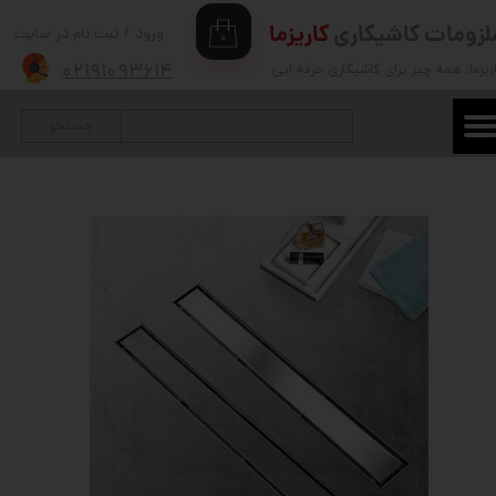
لزومات کاشیکاری
کاریزما
ورود
/
ثبت نام در سایت
۰
حساب کاربری من
۰۲۱۹۱۰۹۳۶۱۴
ریزما
، همه چیز برای کاشیکاری حرفه ایی
تغییر گذر واژه
جستجو
سفارشات
خروج از حساب کاربری