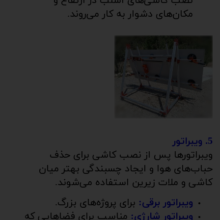
نصب کاشی‌های اسلب در ارتفاع و
مکان‌های دشوار به کار می‌روند.
5. ویبراتور
ویبراتورها پس از نصب کاشی برای حذف
حباب‌های هوا و ایجاد چسبندگی بهتر میان
کاشی و ملات زیرین استفاده می‌شوند.
ویبراتور برقی:
برای پروژه‌های بزرگ.
ویبراتور شارژی:
مناسب برای فضاهایی که