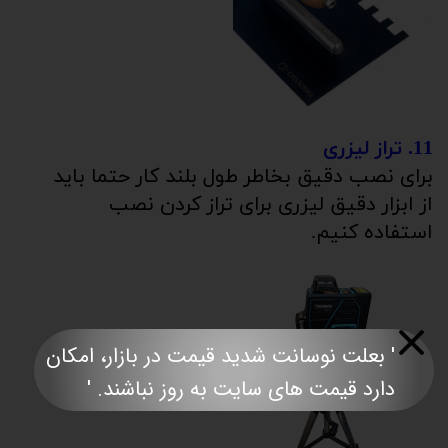
11.
تراز لیزری
برای نصب دقیق بخاطر طول بلند کار حتما باید
از ابزار دقیق لیزری برای تراز کردن نصب
استفاده کنیم.
' بعلت نوسانت شدید قیمت در بازار، امکان
دارد قیمت های سایت به روز نباشند. '​​​​​​​​​​​​​​