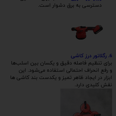
دسترسی به برق دشوار است.
6. رگلاتور درز کاشی
برای تنظیم فاصله دقیق و یکسان بین اسلب‌ها
و رفع انحراف احتمالی استفاده می‌شود. این
ابزار در ایجاد ظاهر تمیز و یکدست بند کاشی ها
نقش کلیدی دارد.