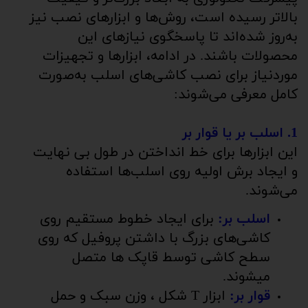
بالاتر رسیده است، روش‌ها و ابزارهای نصب نیز
به‌روز شده‌اند تا پاسخگوی نیازهای این
محصولات باشند. در ادامه، ابزارها و تجهیزات
موردنیاز برای نصب کاشی‌های اسلب به‌صورت
کامل معرفی می‌شوند:
1. اسلب بر یا قوار بر
این ابزارها برای خط انداختن در طول بی نهایت
و ایجاد برش اولیه روی اسلب‌ها استفاده
می‌شوند.
اسلب بر:
برای ایجاد خطوط مستقیم روی
کاشی‌های بزرگ با داشتن پروفیل که روی
سطح کاشی توسط قاپک ها متصل
میشوند.
قوار بر:
ابزار T شکل ، وزن سبک و حمل