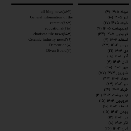
all blog news
(۸۶۲)
مرداد ۱۴۰۵
(۴)
General information of the
تیر ۱۴۰۵
(۱۰)
ceramic
(۶۸۷)
خرداد ۱۴۰۵
(۲۰)
educational
(۲۱۸)
اردیبهشت ۱۴۰۵
(۷)
charisma tile news
(۱۵۳)
فروردین ۱۴۰۵
(۳۳)
Ceramic industry news
(۷۹)
اسفند ۱۴۰۴
(۴)
Demention
(۸)
بهمن ۱۴۰۴
(۴۷)
Divan Board
(۳)
دی ۱۴۰۴
(۲۱)
آذر ۱۴۰۴
(۱۸)
آبان ۱۴۰۴
(۴)
مهر ۱۴۰۴
(۴۰)
شهریور ۱۴۰۴
(۵۷)
مرداد ۱۴۰۴
(۴۷)
تیر ۱۴۰۴
(۲۳)
خرداد ۱۴۰۴
(۱۴)
اردیبهشت ۱۴۰۴
(۳۱)
فروردین ۱۴۰۴
(۱۵)
اسفند ۱۴۰۳
(۱۰)
بهمن ۱۴۰۳
(۱۵)
دی ۱۴۰۳
(۱۲)
آذر ۱۴۰۳
(۸)
آبان ۱۴۰۳
(۳۶)